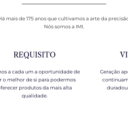
Há mais de 175 anos que cultivamos a arte da precisão
Nós somos a IMI.
REQUISITO
V
os a cada um a oportunidade de
Geração apó
r o melhor de si para podermos
continuam
ferecer produtos da mais alta
duradou
qualidade.