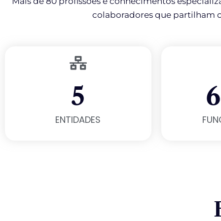
Mais de 80 profissões e conhecimentos especializ
colaboradores que partilham os
5
6
ENTIDADES
FUN