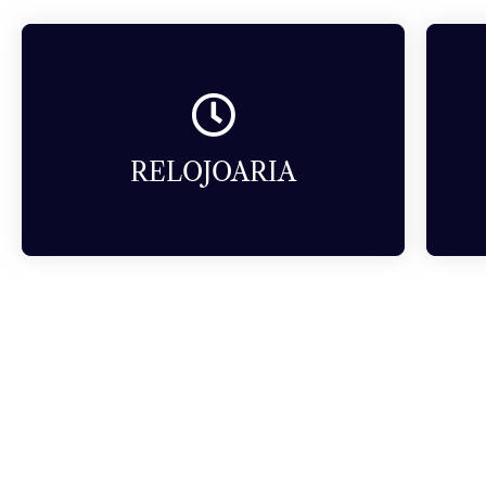
RELOJOARIA
Componentes do relógio.
RELOJOARIA