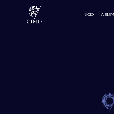
Avançar
INÍCIO
A EMP
para
o
conteúdo