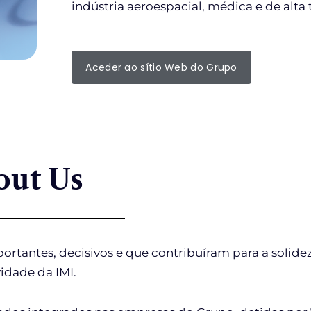
indústria aeroespacial, médica e de alta 
Aceder ao sítio Web do Grupo
out Us
rtantes, decisivos e que contribuíram para a solidez
idade da IMI.