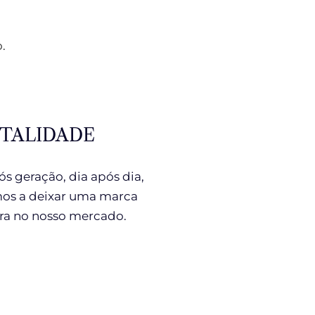
.
ITALIDADE
s geração, dia após dia,
os a deixar uma marca
ra no nosso mercado.