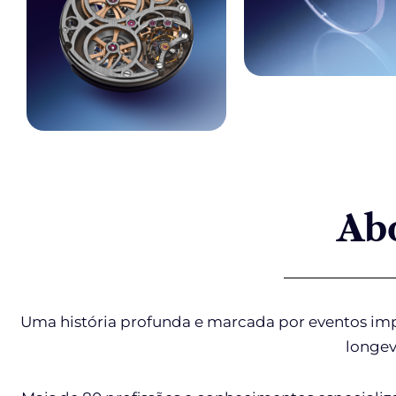
Ab
Uma história profunda e marcada por eventos impo
longev