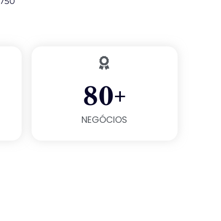
 750
80
+
NEGÓCIOS