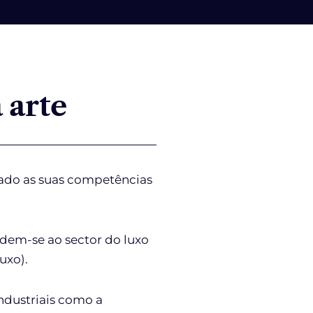
 arte
rado as suas competências
dem-se ao sector do luxo
uxo).
ndustriais como a